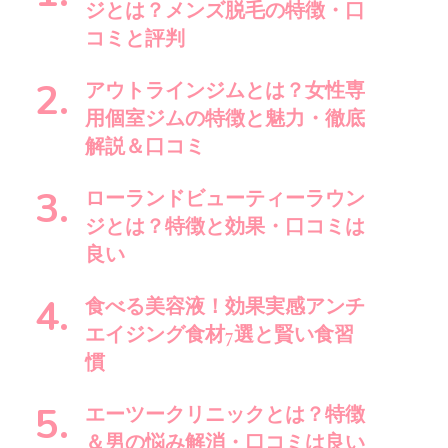
で
ジとは？メンズ脱毛の特徴・口
す
コミと評判
か
?
アウトラインジムとは？女性専
用個室ジムの特徴と魅力・徹底
解説＆口コミ
ローランドビューティーラウン
ジとは？特徴と効果・口コミは
良い
食べる美容液！効果実感アンチ
エイジング食材7選と賢い食習
慣
エーツークリニックとは？特徴
＆男の悩み解消・口コミは良い