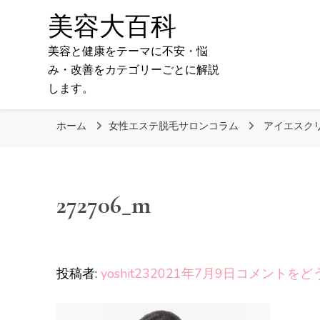
美容大百科
美容と健康をテーマに不安・悩
み・改善をカテゴリーごとに解説
します。
ホーム
女性エステ脱毛サロンコラム
アイエスク
272706_m
投稿者:
yoshit23
2021年7月9日
コメントをど