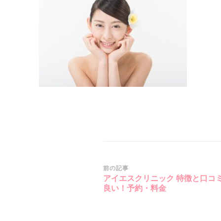
投
前の記事
アイエスクリニック 特徴と口コ
稿
良い！予約・料金
ナ
ビ