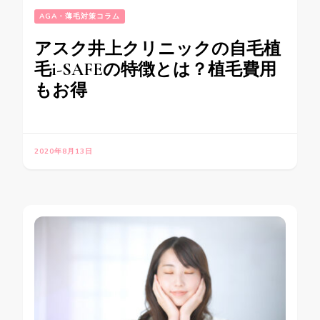
AGA・薄毛対策コラム
アスク井上クリニックの自毛植
毛i-SAFEの特徴とは？植毛費用
もお得
2020年8月13日