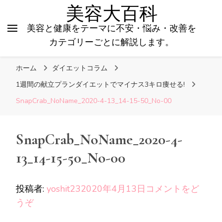
美容大百科
美容と健康をテーマに不安・悩み・改善を
カテゴリーごとに解説します。
ホーム
ダイエットコラム
1週間の献立プランダイエットでマイナス3キロ痩せる!
SnapCrab_NoName_2020-4-13_14-15-50_No-00
SnapCrab_NoName_2020-4-
13_14-15-50_No-00
投稿者:
yoshit23
2020年4月13日
コメントをど
(SnapCrab_NoName_2020-
うぞ
4-