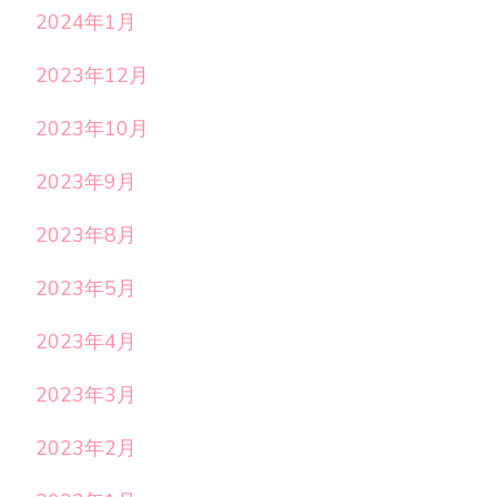
2024年1月
2023年12月
2023年10月
2023年9月
2023年8月
2023年5月
2023年4月
2023年3月
2023年2月