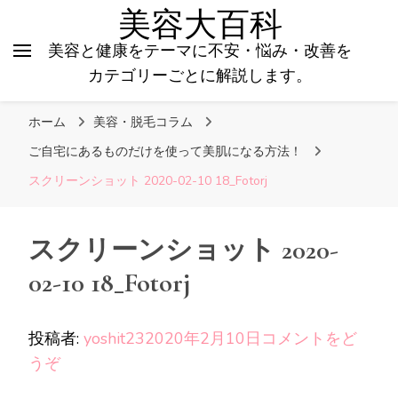
美容大百科
美容と健康をテーマに不安・悩み・改善を
カテゴリーごとに解説します。
ホーム
美容・脱毛コラム
ご自宅にあるものだけを使って美肌になる方法！
スクリーンショット 2020-02-10 18_Fotorj
スクリーンショット 2020-
02-10 18_Fotorj
投稿者:
yoshit23
2020年2月10日
コメントをど
(ス
うぞ
ク