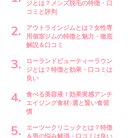
で
ジとは？メンズ脱毛の特徴・口
す
コミと評判
か
?
アウトラインジムとは？女性専
用個室ジムの特徴と魅力・徹底
解説＆口コミ
ローランドビューティーラウン
ジとは？特徴と効果・口コミは
良い
食べる美容液！効果実感アンチ
エイジング食材7選と賢い食習
慣
エーツークリニックとは？特徴
＆男の悩み解消・口コミは良い