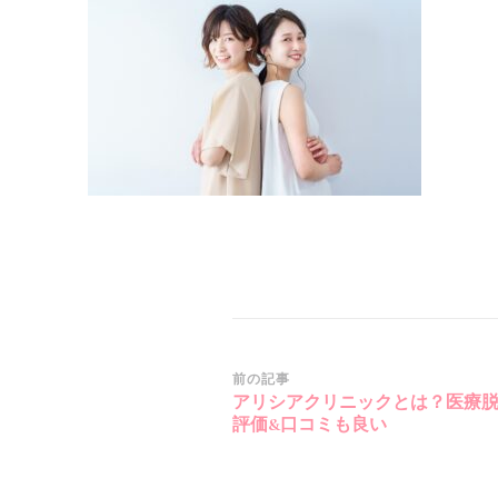
投
前の記事
アリシアクリニックとは？医療
稿
評価&口コミも良い
ナ
ビ