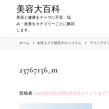
美容大百科
美容と健康をテーマに不安・悩
み・改善をカテゴリーごとに解説
します。
ホーム
女性エステ脱毛サロンコラム
アリシアク
23767156_m
投稿者:
yoshit23
2022年6月4日
コメントをど