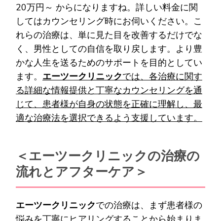
20万円～ からになりますね。詳しい料金に関
してはカウンセリング時にお伺いください。こ
れらの治療は、単に見た目を改善するだけでな
く、男性としての自信を取り戻します。より豊
かな人生を送るためのサポートを目的としてい
ます。
エーツークリニック
では、各治療に関す
る詳細な情報提供と丁寧なカウンセリングを通
じて、患者様が自身の状態を正確に理解し、最
適な治療法を選択できるよう支援しています。
＜エーツークリニックの治療の
流れとアフターケア＞
エーツークリニック
での治療は、まず患者様の
悩みを丁寧にヒアリングすることから始まりま