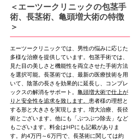
＜エーツークリニックの包茎手
術、長茎術、亀頭増大術の特徴
＞
エーツークリニックでは、男性の悩みに応じた
多様な治療を提供しています。包茎手術では、
見た目の美しさと機能性を両立させた手術方法
を選択可能。長茎術では、最新の医療技術を用
いて、陰茎の長さを効果的に延長し、コンプレ
ックスの解消をサポート。
亀頭増大術で仕上が
りと安全性を追求を致します。
患者様の理想と
する形と大きさを実現します。増大治療、長径
術とございます。他にも「ぶつぶつ除去」など
もございます。料金はHPにも記載がありま
す。約4万円～6万円で、長茎術に関しては約