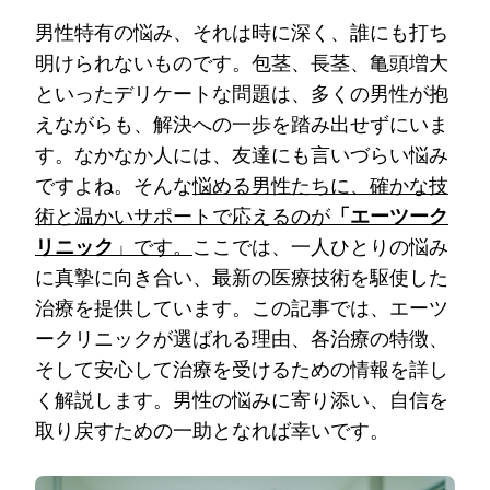
男性特有の悩み、それは時に深く、誰にも打ち
明けられないものです。包茎、長茎、亀頭増大
といったデリケートな問題は、多くの男性が抱
えながらも、解決への一歩を踏み出せずにいま
す。なかなか人には、友達にも言いづらい悩み
ですよね。そんな
悩める男性たちに、確かな技
術と温かいサポートで応えるのが
「エーツーク
リニック
」です。
ここでは、一人ひとりの悩み
に真摯に向き合い、最新の医療技術を駆使した
治療を提供しています。この記事では、エーツ
ークリニックが選ばれる理由、各治療の特徴、
そして安心して治療を受けるための情報を詳し
く解説します。男性の悩みに寄り添い、自信を
取り戻すための一助となれば幸いです。