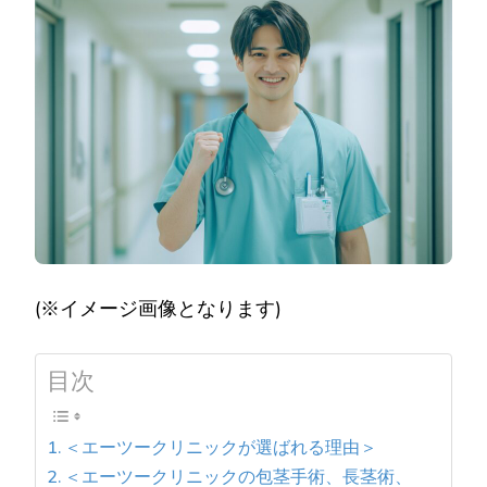
(※イメージ画像となります)
目次
＜エーツークリニックが選ばれる理由＞
＜エーツークリニックの包茎手術、長茎術、