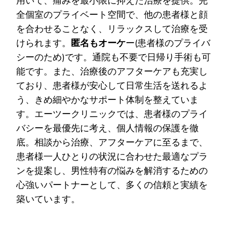
用いて、痛みを最小限に抑えた治療を提供。完
全個室のプライベート空間で、他の患者様と顔
を合わせることなく、リラックスして治療を受
けられます。
匿名もオーケ
ー(患者様のプライバ
シーのため)です。通院も不要で日帰り手術も可
能です。また、治療後のアフターケアも充実し
ており、患者様が安心して日常生活を送れるよ
う、きめ細やかなサポート体制を整えていま
す。エーツークリニックでは、患者様のプライ
バシーを最優先に考え、個人情報の保護を徹
底。相談から治療、アフターケアに至るまで、
患者様一人ひとりの状況に合わせた最適なプラ
ンを提案し、男性特有の悩みを解消するための
心強いパートナーとして、多くの信頼と実績を
築いています。