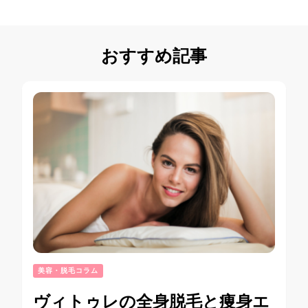
おすすめ記事
美容・脱毛コラム
ヴィトゥレの全身脱毛と痩身エ