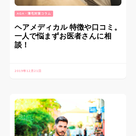
AGA・薄毛対策コラム
ヘアメディカル 特徴や口コミ。
一人で悩まずお医者さんに相
談！
2019年12月21日