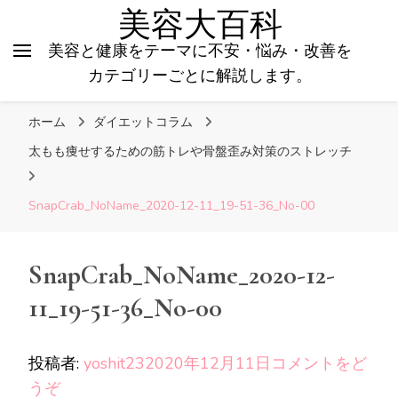
美容大百科
美容と健康をテーマに不安・悩み・改善を
カテゴリーごとに解説します。
ホーム
ダイエットコラム
太もも痩せするための筋トレや骨盤歪み対策のストレッチ
SnapCrab_NoName_2020-12-11_19-51-36_No-00
SnapCrab_NoName_2020-12-
11_19-51-36_No-00
投稿者:
yoshit23
2020年12月11日
コメントをど
(SnapCrab_NoName_2020-
うぞ