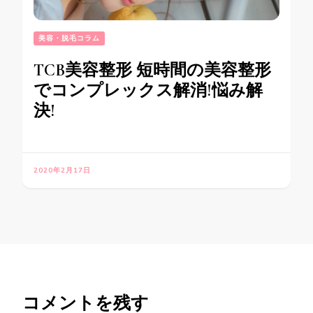
美容・脱毛コラム
TCB美容整形 短時間の美容整形
でコンプレックス解消!悩み解
決!
2020年2月17日
コメントを残す