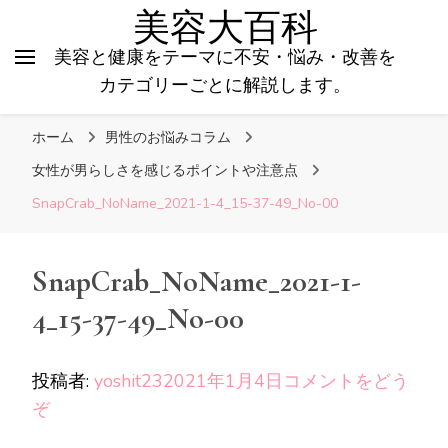
美容大百科
美容と健康をテーマに不安・悩み・改善を
カテゴリーごとに解説します。
ホーム
男性のお悩みコラム
女性が男らしさを感じるポイントや注意点
SnapCrab_NoName_2021-1-4_15-37-49_No-00
SnapCrab_NoName_2021-1-
4_15-37-49_No-00
投稿者:
yoshit23
2021年1月4日
コメントをどう
(SnapCrab_NoName_2021-
ぞ
1-