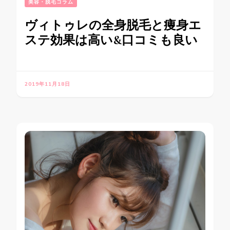
美容・脱毛コラム
ヴィトゥレの全身脱毛と痩身エ
ステ効果は高い&口コミも良い
2019年11月18日