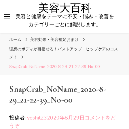
美容大百科
美容と健康をテーマに不安・悩み・改善を
カテゴリーごとに解説します。
ホーム
美容効果・美容補足おまけ
理想のボディが目指せる！バストアップ・ヒップケアのコス
メ！
SnapCrab_NoName_2020-8-29_21-22-39_No-00
SnapCrab_NoName_2020-8-
29_21-22-39_No-00
投稿者:
yoshit23
2020年8月29日
コメントをど
(SnapCrab_NoName_2020-
うぞ