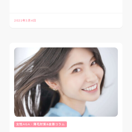
2021年3月4日
女性AGA・薄毛対策&改善コラム