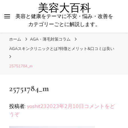
美容大百科
美容と健康をテーマに不安・悩み・改善を
カテゴリーごとに解説します。
ホーム
AGA・薄毛対策コラム
AGAスキンクリニックとは?特徴とメリット&口コミは良い
25751784_m
25751784_m
投稿者:
yoshit23
2023年2月10日
コメントをど
(25751784_m)
うぞ