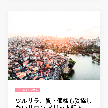
ダイエットコラム
ツルリラ、質・価格も妥協し
ないサロン メリット訳と