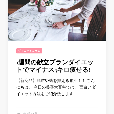
ダイエットコラム
1週間の献立プランダイエッ
トでマイナス3キロ痩せる!
【新商品】脂肪や糖を抑える青汁！！ こん
にちは。 今日の美容大百科では、 面白いダ
イエット方法をご紹介致します …
2020年4月11日