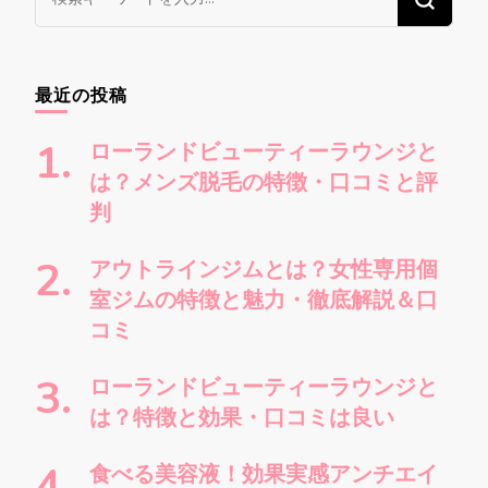
に
か
お
最近の投稿
探
し
ローランドビューティーラウンジと
で
は？メンズ脱毛の特徴・口コミと評
す
判
か
?
アウトラインジムとは？女性専用個
室ジムの特徴と魅力・徹底解説＆口
コミ
ローランドビューティーラウンジと
は？特徴と効果・口コミは良い
食べる美容液！効果実感アンチエイ