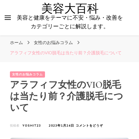
美容大百科
美容と健康をテーマに不安・悩み・改善を
カテゴリーごとに解説します。
ホーム
女性のお悩みコラム
アラフィフ女性のVIO脱毛は当たり前？介護脱毛について
女性のお悩みコラム
アラフィフ女性のVIO脱毛
は当たり前？介護脱毛につ
いて
(ア
投稿者:
YOSHIT23
2023年1月24日
コメントをどうぞ
ラ
フ