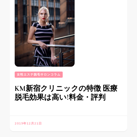
女性エステ脱毛サロンコラム
KM新宿クリニックの特徴 医療
脱毛効果は高い!料金・評判
2019年12月21日