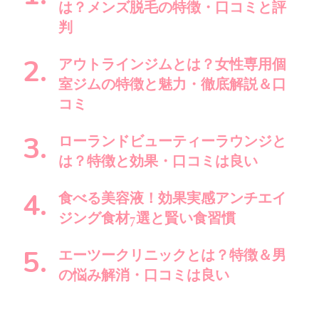
で
は？メンズ脱毛の特徴・口コミと評
す
判
か
?
アウトラインジムとは？女性専用個
室ジムの特徴と魅力・徹底解説＆口
コミ
ローランドビューティーラウンジと
は？特徴と効果・口コミは良い
食べる美容液！効果実感アンチエイ
ジング食材7選と賢い食習慣
エーツークリニックとは？特徴＆男
の悩み解消・口コミは良い