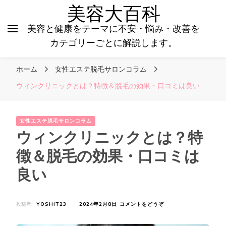
美容大百科
美容と健康をテーマに不安・悩み・改善を
カテゴリーごとに解説します。
ホーム
女性エステ脱毛サロンコラム
ウィンクリニックとは？特徴＆脱毛の効果・口コミは良い
女性エステ脱毛サロンコラム
ウィンクリニックとは？特
徴＆脱毛の効果・口コミは
良い
(ウ
投稿者:
YOSHIT23
2024年2月8日
コメントをどうぞ
ィ
ン