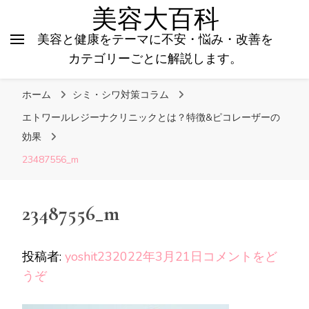
美容大百科
美容と健康をテーマに不安・悩み・改善を
カテゴリーごとに解説します。
ホーム
シミ・シワ対策コラム
エトワールレジーナクリニックとは？特徴&ピコレーザーの
効果
23487556_m
23487556_m
投稿者:
yoshit23
2022年3月21日
コメントをど
(23487556_m)
うぞ