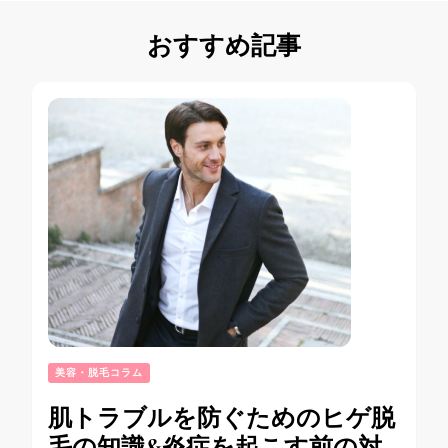
おすすめ記事
美容・脱毛コラム
肌トラブルを防ぐためのヒゲ脱
毛の知識&炎症を起こす前の対