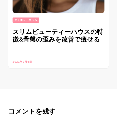
ダイエットコラム
スリムビューティーハウスの特
徴&骨盤の歪みを改善で痩せる
2021年3月5日
コメントを残す