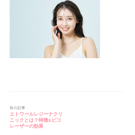
投
前の記事
エトワールレジーナクリ
稿
ニックとは？特徴&ピコ
ナ
レーザーの効果