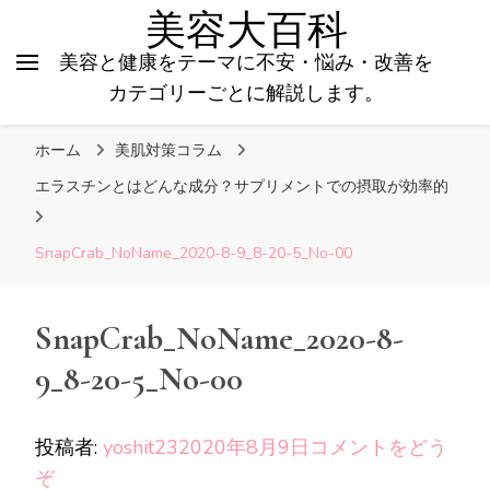
美容大百科
美容と健康をテーマに不安・悩み・改善を
カテゴリーごとに解説します。
ホーム
美肌対策コラム
エラスチンとはどんな成分？サプリメントでの摂取が効率的
SnapCrab_NoName_2020-8-9_8-20-5_No-00
SnapCrab_NoName_2020-8-
9_8-20-5_No-00
投稿者:
yoshit23
2020年8月9日
コメントをどう
(SnapCrab_NoName_2020-
ぞ