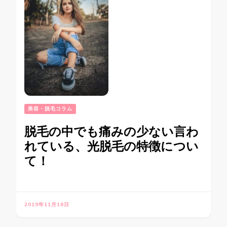
美容・脱毛コラム
脱毛の中でも痛みの少ない言わ
れている、光脱毛の特徴につい
て！
2019年11月18日