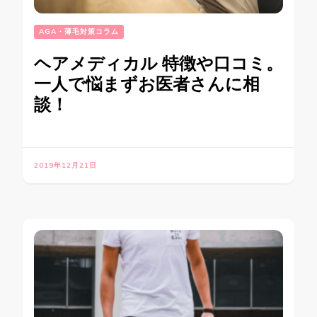
AGA・薄毛対策コラム
ヘアメディカル 特徴や口コミ。
一人で悩まずお医者さんに相
談！
2019年12月21日