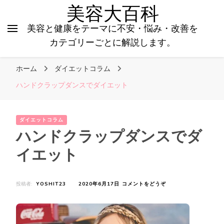
美容大百科
美容と健康をテーマに不安・悩み・改善を
カテゴリーごとに解説します。
ホーム
ダイエットコラム
ハンドクラップダンスでダイエット
ダイエットコラム
ハンドクラップダンスでダ
イエット
(ハ
投稿者:
YOSHIT23
2020年6月17日
コメントをどうぞ
ン
ド
ク
ラ