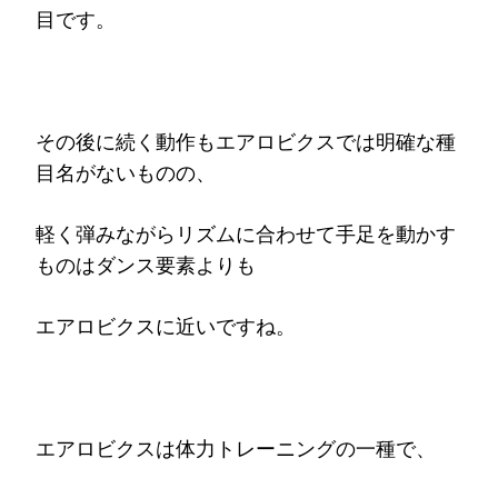
目です。
その後に続く動作もエアロビクスでは明確な種
目名がないものの、
軽く弾みながらリズムに合わせて手足を動かす
ものはダンス要素よりも
エアロビクスに近いですね。
エアロビクスは体力トレーニングの一種で、