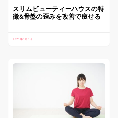
スリムビューティーハウスの特
徴&骨盤の歪みを改善で痩せる
2021年3月5日