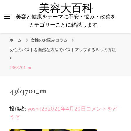
美容大百科
美容と健康をテーマに不安・悩み・改善を
カテゴリーごとに解説します。
ホーム
女性のお悩みコラム
女性のバストを自然な方法でバストアップする５つの方法
4363701_m
4363701_m
投稿者:
yoshit23
2021年4月20日
コメントをど
(4363701_m)
うぞ