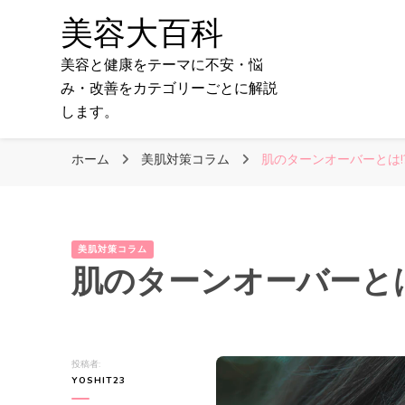
美容大百科
美容と健康をテーマに不安・悩
み・改善をカテゴリーごとに解説
します。
ホーム
美肌対策コラム
肌のターンオーバーとは!
美肌対策コラム
肌のターンオーバーとは
投稿者:
YOSHIT23