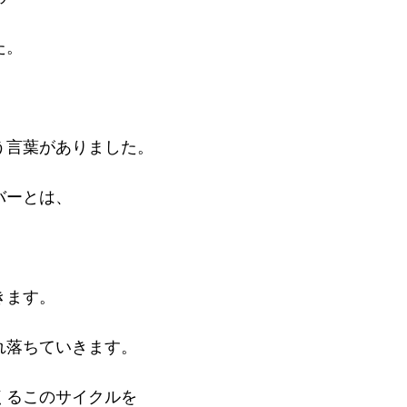
た。
う言葉がありました。
バーとは、
きます。
れ落ちていきます。
くるこのサイクルを