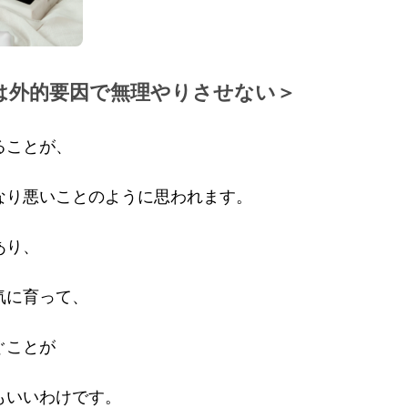
は外的要因で無理やりさせない＞
ることが、
なり悪いことのように思われます。
あり、
気に育って、
ぐことが
もいいわけです。