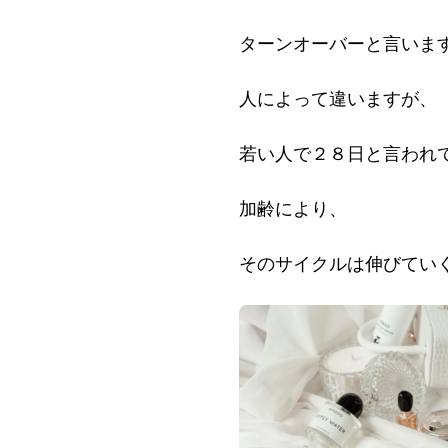
ターンオーバーと言いま
人によって違いますが、
若い人で２８日と言われ
加齢により、
そのサイクルは伸びてい