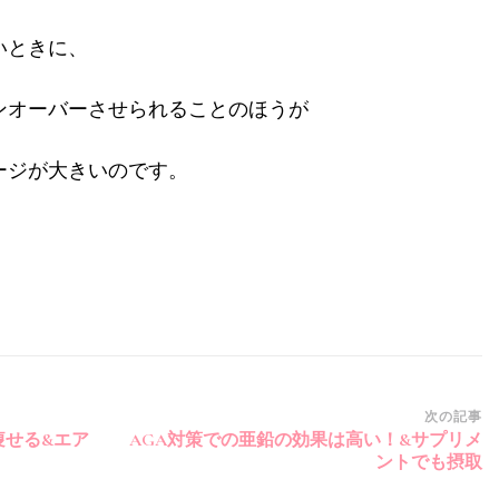
いときに、
ンオーバーさせられることのほうが
ージが大きいのです。
次の記事
痩せる&エア
AGA対策での亜鉛の効果は高い！&サプリメ
ントでも摂取