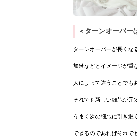
＜ターンオーバー
ターンオーバーが長くな
加齢などとイメージが重
人によって違うことでも
それでも新しい細胞が元
うまく次の細胞に引き継
できるのであればそれで