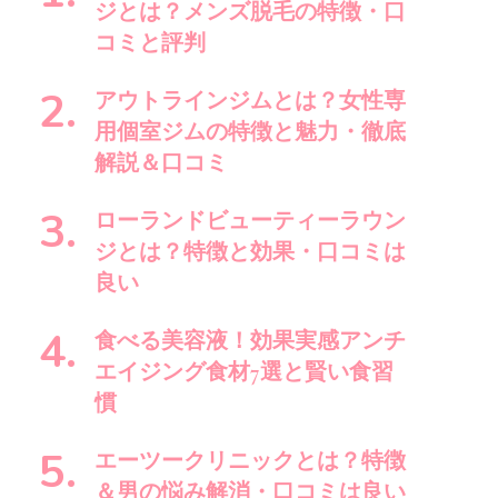
で
ジとは？メンズ脱毛の特徴・口
す
コミと評判
か
?
アウトラインジムとは？女性専
用個室ジムの特徴と魅力・徹底
解説＆口コミ
ローランドビューティーラウン
ジとは？特徴と効果・口コミは
良い
食べる美容液！効果実感アンチ
エイジング食材7選と賢い食習
慣
エーツークリニックとは？特徴
＆男の悩み解消・口コミは良い