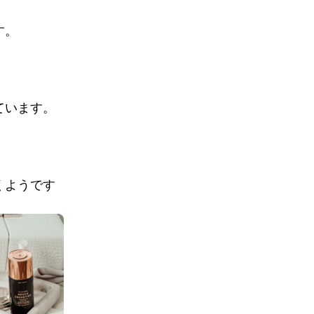
す。
ています。
くようです