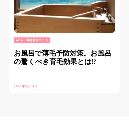
AGA・薄毛対策コラム
お風呂で薄毛予防対策。お風呂
の驚くべき育毛効果とは!?
2021年9月14日