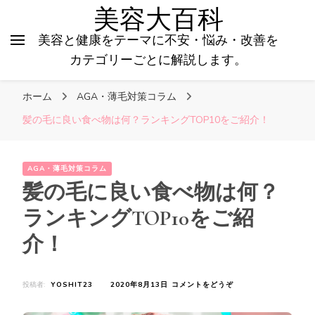
美容大百科
美容と健康をテーマに不安・悩み・改善を
カテゴリーごとに解説します。
ホーム
AGA・薄毛対策コラム
髪の毛に良い食べ物は何？ランキングTOP10をご紹介！
AGA・薄毛対策コラム
髪の毛に良い食べ物は何？
ランキングTOP10をご紹
介！
(髪
投稿者:
YOSHIT23
2020年8月13日
コメントをどうぞ
の
毛